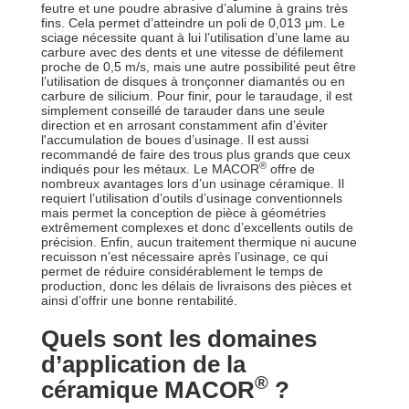
feutre et une poudre abrasive d’alumine à grains très
fins. Cela permet d’atteindre un poli de 0,013 μm. Le
sciage nécessite quant à lui l’utilisation d’une lame au
carbure avec des dents et une vitesse de défilement
proche de 0,5 m/s, mais une autre possibilité peut être
l’utilisation de disques à tronçonner diamantés ou en
carbure de silicium. Pour finir, pour le taraudage, il est
simplement conseillé de tarauder dans une seule
direction et en arrosant constamment afin d’éviter
l'accumulation de boues d’usinage. Il est aussi
recommandé de faire des trous plus grands que ceux
®
indiqués pour les métaux. Le MACOR
offre de
nombreux avantages lors d’un usinage céramique. Il
requiert l’utilisation d’outils d’usinage conventionnels
mais permet la conception de pièce à géométries
extrêmement complexes et donc d’excellents outils de
précision. Enfin, aucun traitement thermique ni aucune
recuisson n’est nécessaire après l’usinage, ce qui
permet de réduire considérablement le temps de
production, donc les délais de livraisons des pièces et
ainsi d’offrir une bonne rentabilité.
Quels sont les domaines
d’application de la
®
céramique MACOR
?