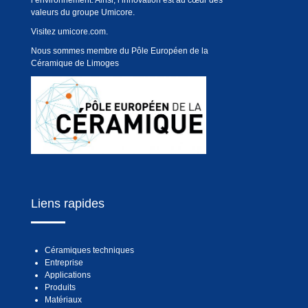
l’environnement. Ainsi, l’innovation est au cœur des
valeurs du groupe Umicore.
Visitez
umicore.com
.
Nous sommes membre du Pôle Européen de la
Céramique de Limoges
Liens rapides
Céramiques techniques
Entreprise
Applications
Produits
Matériaux