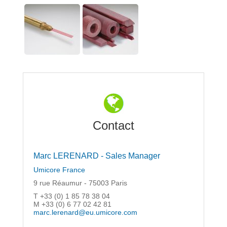
Contact
Marc LERENARD - Sales Manager
Umicore France
9 rue Réaumur - 75003 Paris
T +33 (0) 1 85 78 38 04
M +33 (0) 6 77 02 42 81
marc.lerenard@eu.umicore.com