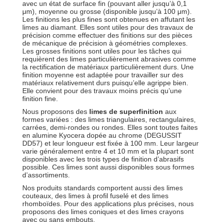
avec un état de surface fin (pouvant aller jusqu’à 0,1
μm), moyenne ou grosse (disponible jusqu’à 100 μm).
Les finitions les plus fines sont obtenues en affutant les
limes au diamant. Elles sont utiles pour des travaux de
précision comme effectuer des finitions sur des pièces
de mécanique de précision à géométries complexes.
Les grosses finitions sont utiles pour les tâches qui
requièrent des limes particulièrement abrasives comme
la rectification de matériaux particulièrement durs. Une
finition moyenne est adaptée pour travailler sur des
matériaux relativement durs puisqu’elle agrippe bien.
Elle convient pour des travaux moins précis qu’une
finition fine.
Nous proposons des
limes de superfinition
aux
formes variées : des limes triangulaires, rectangulaires,
carrées, demi-rondes ou rondes. Elles sont toutes faites
en alumine Kyocera dopée au chrome (DEGUSSIT
DD57) et leur longueur est fixée à 100 mm. Leur largeur
varie généralement entre 4 et 10 mm et la plupart sont
disponibles avec les trois types de finition d’abrasifs
possible. Ces limes sont aussi disponibles sous formes
d’assortiments.
Nos produits standards comportent aussi des limes
couteaux, des limes à profil fuselé et des limes
rhomboïdes. Pour des applications plus précises, nous
proposons des limes coniques et des limes crayons
avec ou sans embouts.