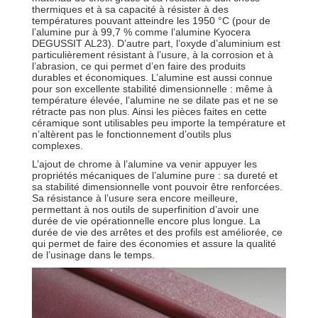
thermiques et à sa capacité à résister à des
températures pouvant atteindre les 1950 °C (pour de
l’alumine pur à 99,7 % comme l’alumine Kyocera
DEGUSSIT AL23). D’autre part, l’oxyde d’aluminium est
particulièrement résistant à l’usure, à la corrosion et à
l’abrasion, ce qui permet d’en faire des produits
durables et économiques. L’alumine est aussi connue
pour son excellente stabilité dimensionnelle : même à
température élevée, l’alumine ne se dilate pas et ne se
rétracte pas non plus. Ainsi les pièces faites en cette
céramique sont utilisables peu importe la température et
n’altèrent pas le fonctionnement d’outils plus
complexes.
L’ajout de chrome à l’alumine va venir appuyer les
propriétés mécaniques de l’alumine pure : sa dureté et
sa stabilité dimensionnelle vont pouvoir être renforcées.
Sa résistance à l’usure sera encore meilleure,
permettant à nos outils de superfinition d’avoir une
durée de vie opérationnelle encore plus longue. La
durée de vie des arrêtes et des profils est améliorée, ce
qui permet de faire des économies et assure la qualité
de l’usinage dans le temps.