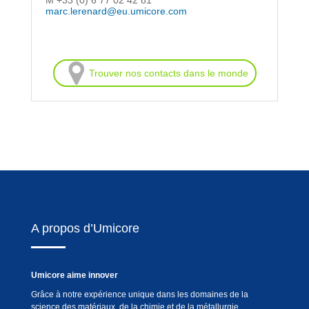
M +33 (0) 6 77 02 42 81
marc.lerenard@eu.umicore.com
Trouver nos contacts dans le monde
A propos d’Umicore
Umicore aime innover
Grâce à notre expérience unique dans les domaines de la
science des matériaux, de la chimie et de la métallurgie,