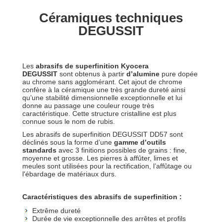
Céramiques techniques
DEGUSSIT
Les
abrasifs de superfinition Kyocera
DEGUSSIT
sont obtenus à partir
d’alumine
pure dopée
au chrome sans agglomérant. Cet ajout de chrome
confère à la céramique une très grande dureté ainsi
qu’une stabilité dimensionnelle exceptionnelle et lui
donne au passage une couleur rouge très
caractéristique. Cette structure cristalline est plus
connue sous le nom de rubis.
Les abrasifs de superfinition DEGUSSIT DD57 sont
déclinés sous la forme d’une
gamme d’outils
standards
avec 3 finitions possibles de grains : fine,
moyenne et grosse. Les pierres à affûter, limes et
meules sont utilisées pour la rectification, l’affûtage ou
l'ébardage de matériaux durs.
Caractéristiques des abrasifs de superfinition :
Extrême dureté
Durée de vie exceptionnelle des arrêtes et profils