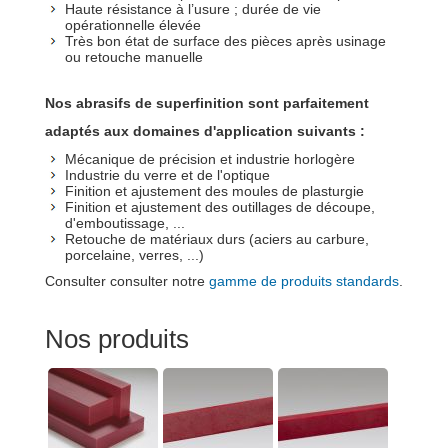
Haute résistance à l’usure ; durée de vie
opérationnelle élevée
Très bon état de surface des pièces après usinage
ou retouche manuelle
Nos abrasifs de superfinition sont parfaitement
adaptés aux domaines d'application suivants :
Mécanique de précision et industrie horlogère
Industrie du verre et de l'optique
Finition et ajustement des moules de plasturgie
Finition et ajustement des outillages de découpe,
d'emboutissage, ...
Retouche de matériaux durs (aciers au carbure,
porcelaine, verres, ...)
Consulter consulter notre
gamme de produits standards
.
Nos produits