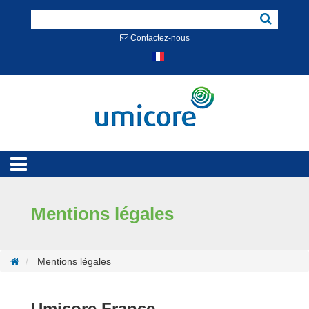
Cookies management panel
Contactez-nous
Mentions légales
Mentions légales
Umicore France