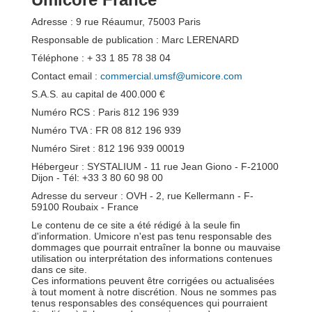
Adresse : 9 rue Réaumur, 75003 Paris
Responsable de publication : Marc LERENARD
Téléphone : + 33 1 85 78 38 04
Contact email :
commercial.umsf@umicore.com
S.A.S. au capital de 400.000 €
Numéro RCS : Paris 812 196 939
Numéro TVA : FR 08 812 196 939
Numéro Siret : 812 196 939 00019
Hébergeur : SYSTALIUM - 11 rue Jean Giono - F-21000
Dijon - Tél: +33 3 80 60 98 00
Adresse du serveur : OVH - 2, rue Kellermann - F-
59100 Roubaix - France
Le contenu de ce site a été rédigé à la seule fin
d'information. Umicore n'est pas tenu responsable des
dommages que pourrait entraîner la bonne ou mauvaise
utilisation ou interprétation des informations contenues
dans ce site.
Ces informations peuvent être corrigées ou actualisées
à tout moment à notre discrétion. Nous ne sommes pas
tenus responsables des conséquences qui pourraient